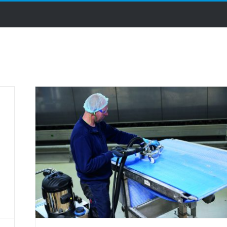
ise
Configurateur
Nos gammes
Métiers