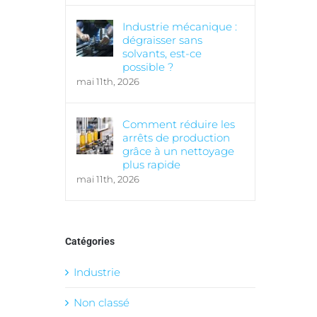
Industrie mécanique :
dégraisser sans
solvants, est-ce
possible ?
mai 11th, 2026
Comment réduire les
arrêts de production
grâce à un nettoyage
plus rapide
mai 11th, 2026
Catégories
Industrie
Non classé