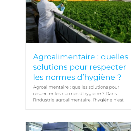
Agroalimentaire : quelles
solutions pour respecter
les normes d’hygiène ?
Agroalimentaire : quelles solutions pour
Agroalimentaire : quelles solutions pour
respecter les normes d’hygiène ? Dans
respecter les normes d’hygiène ?
l’industrie agroalimentaire, l’hygiène n’est