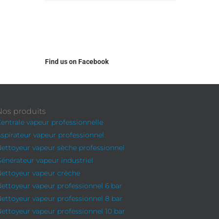
Find us on Facebook
Nos produits
entrale vapeur professionnelle
spirateur vapeur professionnel
ettoyeur vapeur sèche professionnel
énérateur vapeur industriel
ettoyeur vapeur crèche
ettoyeur vapeur professionnel 6 bar
ettoyeur vapeur professionnel 8 bar
ettoyeur vapeur professionnel 10 bar