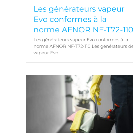
Les générateurs vapeur
Evo conformes à la
norme AFNOR NF-T72-11
Les générateurs vapeur Evo conformes à la
Les générateurs vapeur Evo conformes à la
norme AFNOR NF-T72-110 Les générateurs d
norme AFNOR NF-T72-110
vapeur Evo