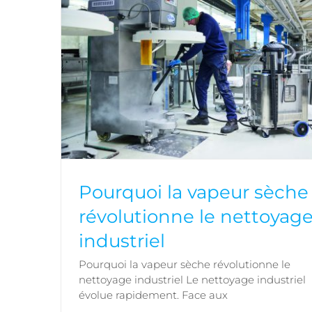
Pourquoi la vapeur sèche
révolutionne le nettoyag
industriel
Pourquoi la vapeur sèche révolutionne le
Pourquoi la vapeur sèche révolutionne le
nettoyage industriel Le nettoyage industriel
nettoyage industriel
évolue rapidement. Face aux