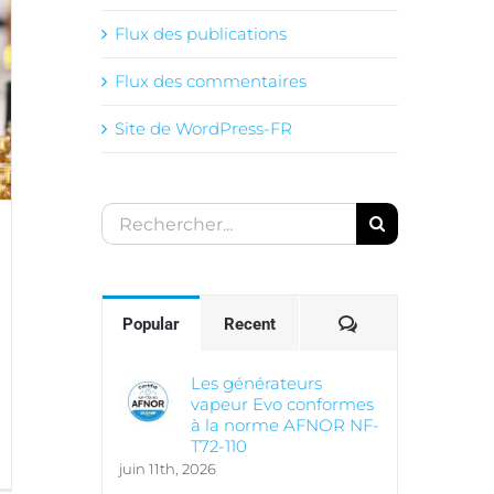
Flux des publications
Flux des commentaires
Site de WordPress-FR
Rechercher:
Comments
Popular
Recent
Les générateurs
vapeur Evo conformes
à la norme AFNOR NF-
T72-110
juin 11th, 2026