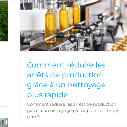
Comment réduire les
arrêts de production
grâce à un nettoyage
plus rapide
Comment réduire les arrêts de production grâce
à un nettoyage plus rapide
Comment réduire les arrêts de production
grâce à un nettoyage plus rapide Les temps
d’arrêt