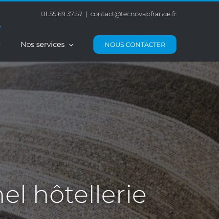
01.55.69.37.57
|
contact@tecnovapfrance.fr
Nos services
NOUS CONTACTER
el hôtellerie