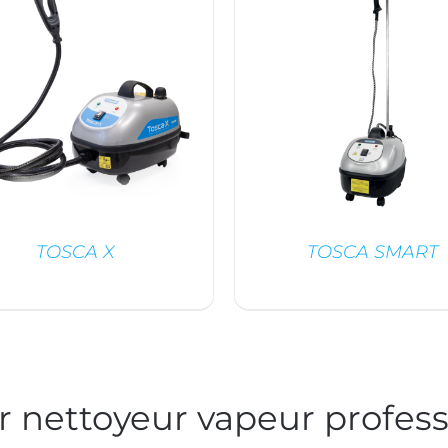
TOSCA X
TOSCA SMART
/
DÉTAILS
/
DÉTAILS
 nettoyeur vapeur profess