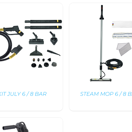
DÉTAILS
DÉTAILS
KIT JULY 6 / 8 BAR
STEAM MOP 6 / 8 
DÉTAILS
DÉTAILS