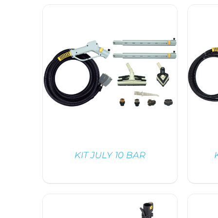
DÉTAILS
KIT JULY 10 BAR
/
DÉTAILS