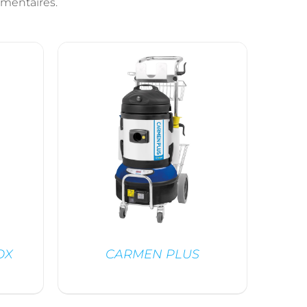
imentaires.
OX
CARMEN PLUS