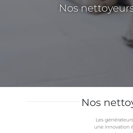
Nos nettoyeurs 
Nos nettoy
Les générateurs 
une innovation 