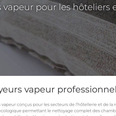
vapeur pour les hôteliers 
eurs vapeur professionnel
vapeur conçus pour les secteurs de l’hôtellerie et de la 
écologique permettant le nettoyage complet des chambre