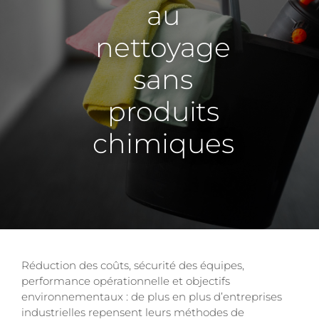
au
nettoyage
sans
produits
chimiques
Réduction des coûts, sécurité des équipes,
performance opérationnelle et objectifs
environnementaux : de plus en plus d’entreprises
industrielles repensent leurs méthodes de