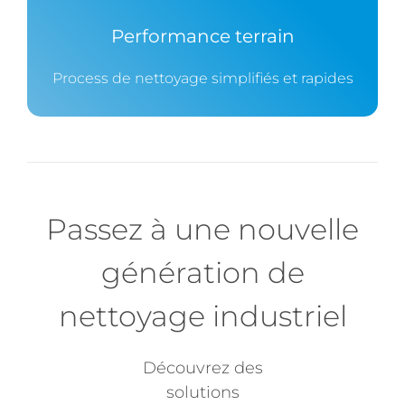
Performance terrain
Process de nettoyage simplifiés et rapides
Passez à une nouvelle
génération de
nettoyage industriel
Découvrez des
solutions