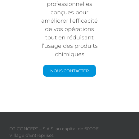
professionnelles
conçues pour
améliorer l’efficacité
de vos opérations
tout en réduisant
l’usage des produits
chimiques
NOUS CONTACTER
D2 CONCEPT – S.A.S. au capital de 6000€
Village d’Entreprises