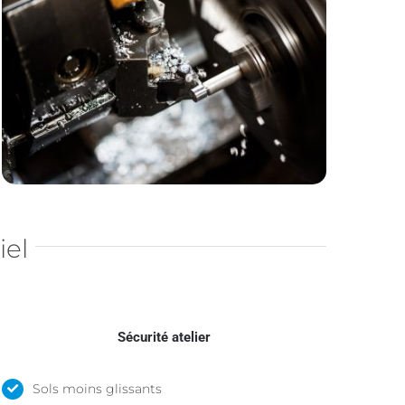
iel
Sécurité atelier
Sols moins glissants