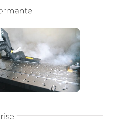
formante
rise