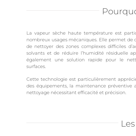
Pourquo
La vapeur sèche haute température est parti
nombreux usages mécaniques. Elle permet de dis
de nettoyer des zones complexes difficiles d’a
solvants et de réduire l’humidité résiduelle apr
également une solution rapide pour le nett
surfaces.
Cette technologie est particulièrement appréci
des équipements, la maintenance préventive a
nettoyage nécessitant efficacité et précision.
Les