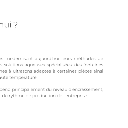
hui ?
es modernisent aujourd’hui leurs méthodes de
 solutions aqueuses spécialisées, des fontaines
es à ultrasons adaptés à certaines pièces ainsi
aute température.
pend principalement du niveau d’encrassement,
et du rythme de production de l’entreprise.