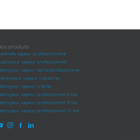
Nos produits
entrale vapeur professionnelle
spirateur vapeur professionnel
ettoyeur vapeur sèche professionnel
énérateur vapeur industriel
ettoyeur vapeur crèche
ettoyeur vapeur professionnel 6 bar
ettoyeur vapeur professionnel 8 bar
ettoyeur vapeur professionnel 10 bar