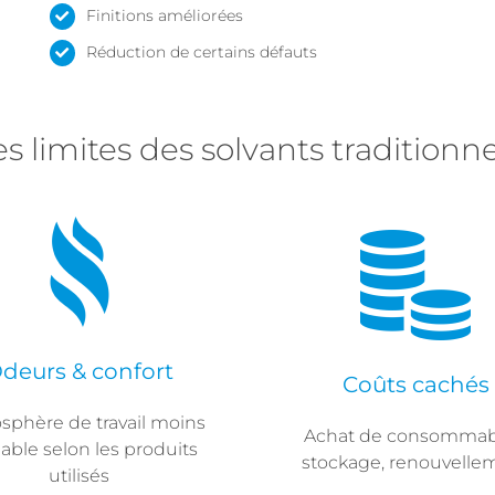
Finitions améliorées
Réduction de certains défauts
es limites des solvants traditionne
deurs & confort
Coûts cachés
sphère de travail moins
Achat de consommab
able selon les produits
stockage, renouvelle
utilisés