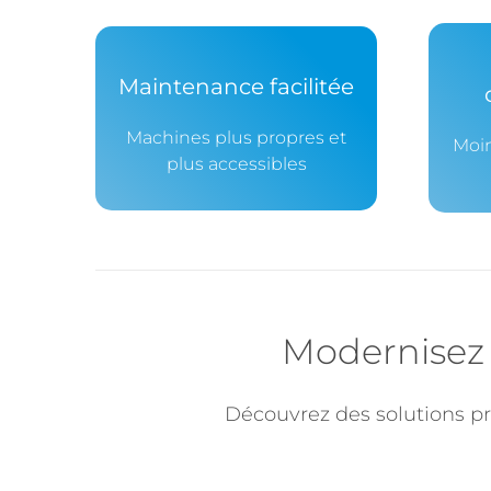
Maintenance facilitée
Machines plus propres et
Moin
plus accessibles
Modernisez 
Découvrez des solutions p