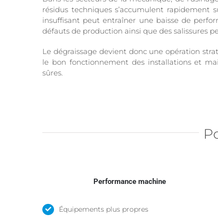
résidus techniques s’accumulent rapidement s
insuffisant peut entraîner une baisse de per
défauts de production ainsi que des salissures p
Le dégraissage devient donc une opération straté
le bon fonctionnement des installations et mai
sûres.
Po
Performance machine
Équipements plus propres