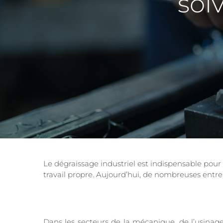
sol
Le dégraissage industriel est indispensable pou
travail propre. Aujourd’hui, de nombreuses entrep
Dans les secteurs de la mécanique, de l’usinage 