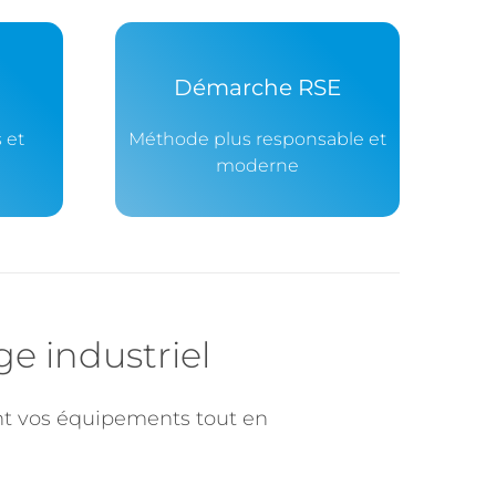
Démarche RSE
 et
Méthode plus responsable et
moderne
e industriel
nt vos équipements tout en