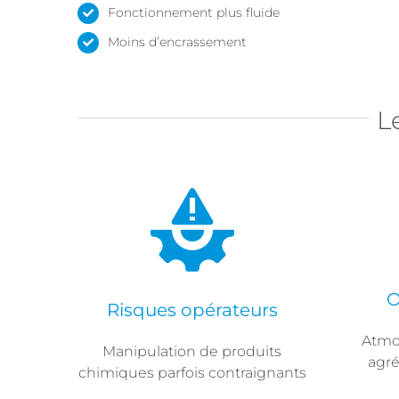
Fonctionnement plus fluide
Moins d’encrassement
L
O
Risques opérateurs
Atmo
Manipulation de produits
agré
chimiques parfois contraignants