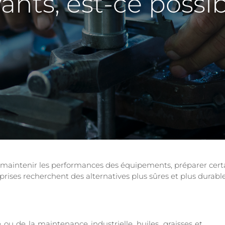
vants, est-ce possib
r maintenir les performances des équipements, préparer cer
rises recherchent des alternatives plus sûres et plus durable
ou de la maintenance industrielle, huiles, graisses et