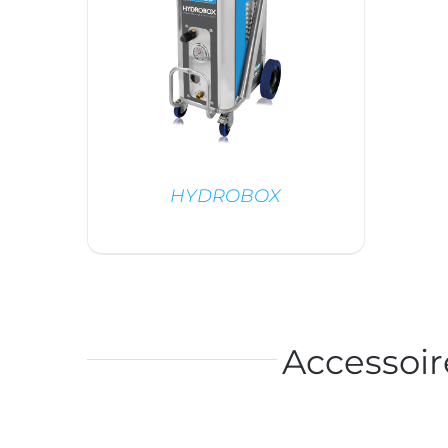
HYDROBOX
/
DÉTAILS
Accessoir