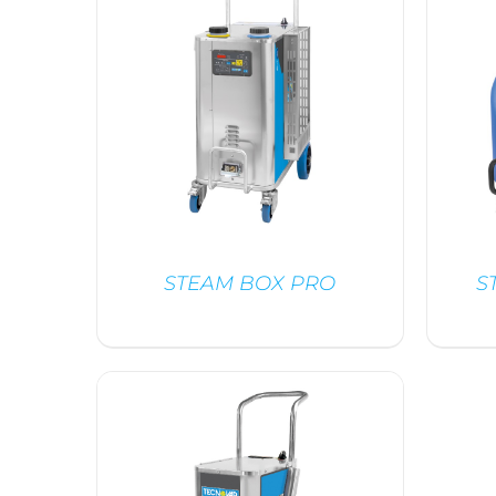
STEAM BOX PRO
S
/
DÉTAILS