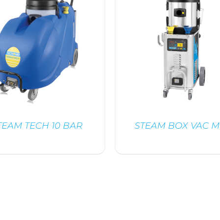
TEAM TECH 10 BAR
STEAM BOX VAC M
/
DÉTAILS
DÉTAILS