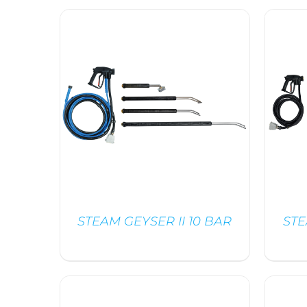
STEAM GEYSER II 10 BAR
STE
DÉTAILS