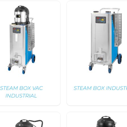
/
DÉTAILS
/
DÉTAILS
STEAM BOX VAC
STEAM BOX INDUST
INDUSTRIAL
/
DÉTAILS
/
DÉTAILS