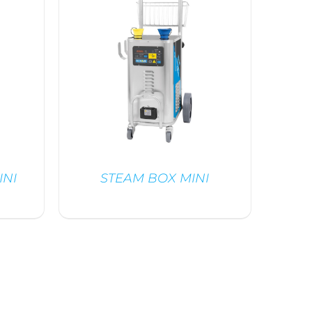
INI
STEAM BOX MINI
DÉTAILS