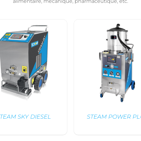
alimentaire, mécanique, pharmaceutique, etc.
TEAM SKY DIESEL
STEAM POWER PL