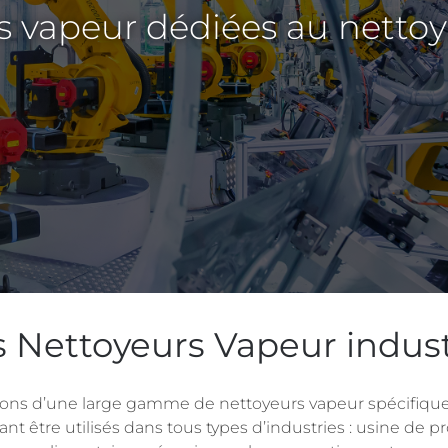
 vapeur dédiées au nettoya
 Nettoyeurs Vapeur indust
ons d’une large gamme de nettoyeurs vapeur spécifique
ant être utilisés dans tous types d’industries : usine de p