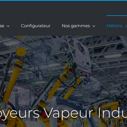
ise
Configurateur
Nos gammes
Métiers
yeurs Vapeur Indu