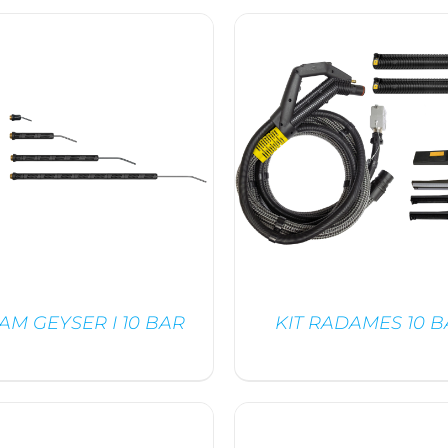
AM GEYSER I 10 BAR
KIT RADAMES 10 
DÉTAILS
DÉTAILS