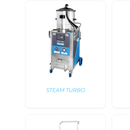
DÉTAILS
STEAM TURBO
/
DÉTAILS