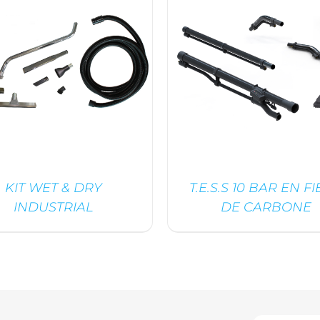
KIT WET & DRY
T.E.S.S 10 BAR EN F
INDUSTRIAL
DE CARBONE
DÉTAILS
DÉTAILS