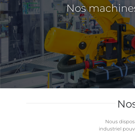
Nos machines
Nos
Nous dispos
industriel pouv