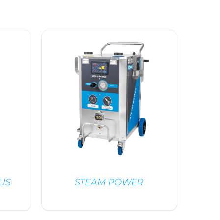
US
STEAM POWER