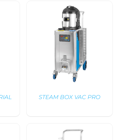
/
DÉTAILS
RIAL
STEAM BOX VAC PRO
/
DÉTAILS