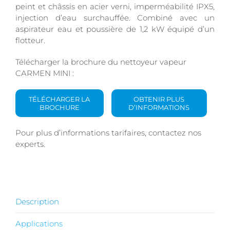
peint et châssis en acier verni, imperméabilité IPX5,
injection d’eau surchauffée. Combiné avec un
aspirateur eau et poussière de 1,2 kW équipé d’un
flotteur.
Télécharger la brochure du nettoyeur vapeur
CARMEN MINI :
TÉLÉCHARGER LA
OBTENIR PLUS
BROCHURE
D’INFORMATIONS
Pour plus d’informations tarifaires, contactez nos
experts.
Description
Applications