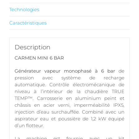
Technologies
Caractéristiques
Description
CARMEN MINI 6 BAR
Générateur vapeur monophasé à 6 bar
de
pression avec système de recharge
automatique. Contrôle électromécanique de
niveau à l’intérieur de la chaudière TRUE
TEMP™. Carrosserie en aluminium peint et
châssis en acier verni, imperméabilité IPX5,
injection d’eau surchauffée. Combiné avec un
aspirateur eau et poussière de 1,2 kW équipé
d’un flotteur.
La machine est fournie avec un kit