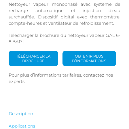
Nettoyeur vapeur monophasé avec système de
recharge automatique et injection d’eau
surchauffée. Dispositif digital avec thermomètre,
compte-heures et ventilateur de refroidissement.
Télécharger la brochure du nettoyeur vapeur GAL 6-
8 BAR :
TÉLÉCHARGER LA
OBTENIR PLUS
BROCHURE
D’INFORMATIONS
Pour plus d’informations tarifaires, contactez nos
experts.
Description
Applications