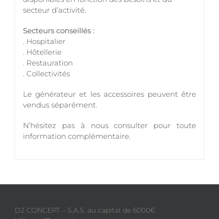
secteur d’activité.
Secteurs conseillés :
. Hospitalier
. Hôtellerie
. Restauration
. Collectivités
Le générateur et les accessoires peuvent être
vendus séparément.
N’hésitez pas à nous consulter pour toute
information complémentaire.
D2 CONCEPT – S.A.S. au capital de 6000€