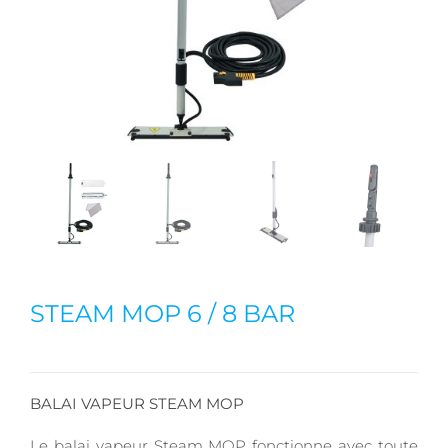
STEAM MOP 6 / 8 BAR
BALAI VAPEUR STEAM MOP
Le balai vapeur Steam MOP fonctionne avec toute