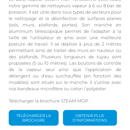
notre gamme de nettoyeurs vapeur à 6 ou 8 bar de
pression. Il est utile dans tous types de secteurs pour
le nettoyage et la désinfection de surfaces planes
(sols, murs, plafonds, portes). Son manche en
aluminium télescopique permet de l’adapter à la
taille de l’utilisateur et ainsi avoir une meilleure
posture de travail. Il se déploie à plus de 2 mètres
permettant ainsi de traiter des murs en hauteur ou
des plafonds. Plusieurs longueurs de tuyau sont
proposées (5 ou 10 mètres). Les boutons de contrôle
de la vapeur seul ainsi que l’application de
détergent ou d’eau surchauffée (en fonction des
modèles) sont situés sur le manche. Il s’utilise avec
nos bandeaux microfibre ou coton / polyester.
Télécharger la brochure STEAM MOP :
TÉLÉCHARGER LA
OBTENIR PLUS
BROCHURE
D’INFORMATIONS