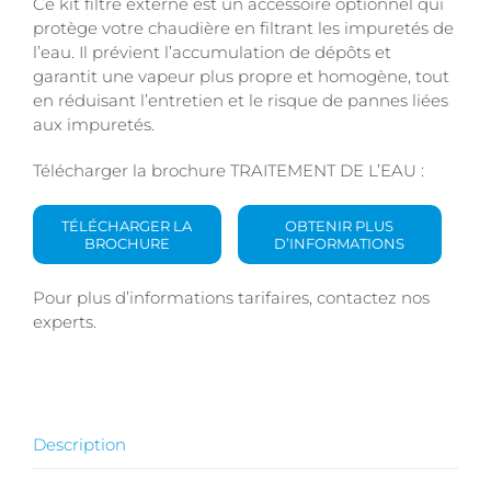
Ce kit filtre externe est un accessoire optionnel qui
protège votre chaudière en filtrant les impuretés de
l’eau. Il prévient l’accumulation de dépôts et
garantit une vapeur plus propre et homogène, tout
en réduisant l’entretien et le risque de pannes liées
aux impuretés.
Télécharger la brochure TRAITEMENT DE L’EAU :
TÉLÉCHARGER LA
OBTENIR PLUS
BROCHURE
D’INFORMATIONS
Pour plus d’informations tarifaires, contactez nos
experts.
Description