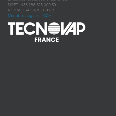
SIRET : 485 288 625 000 59
N° TVA : FR65 485 288 625
Mentions Légales – CGV