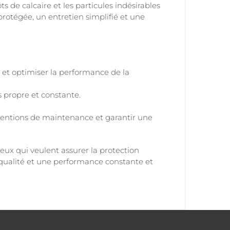
s de calcaire et les particules indésirables
rotégée, un entretien simplifié et une
re et optimiser la performance de la
us propre et constante.
rventions de maintenance et garantir une
ceux qui veulent assurer la protection
qualité et une performance constante et