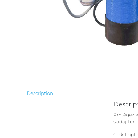
Description
Descrip
Protégez e
s’adapter à
Ce kit opti