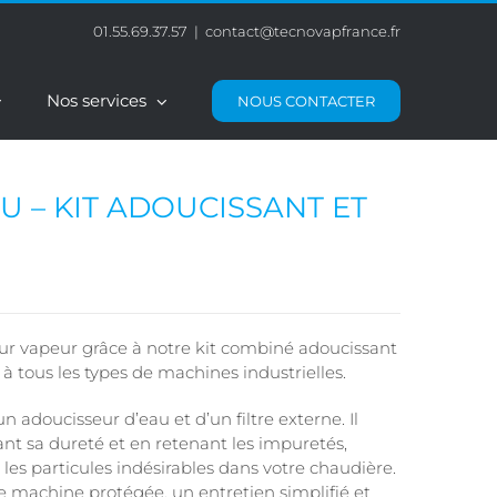
01.55.69.37.57
|
contact@tecnovapfrance.fr
Nos services
NOUS CONTACTER
U – KIT ADOUCISSANT ET
ur vapeur grâce à notre kit combiné adoucissant
 à tous les types de machines industrielles.
un adoucisseur d’eau et d’un filtre externe. Il
ant sa dureté et en retenant les impuretés,
t les particules indésirables dans votre chaudière.
ne machine protégée, un entretien simplifié et