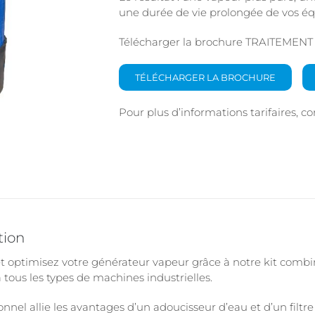
une durée de vie prolongée de vos é
Télécharger la brochure TRAITEMENT 
TÉLÉCHARGER LA BROCHURE
Pour plus d’informations tarifaires, c
tion
t optimisez votre générateur vapeur grâce à notre kit combin
 tous les types de machines industrielles.
onnel allie les avantages d’un adoucisseur d’eau et d’un filtre 