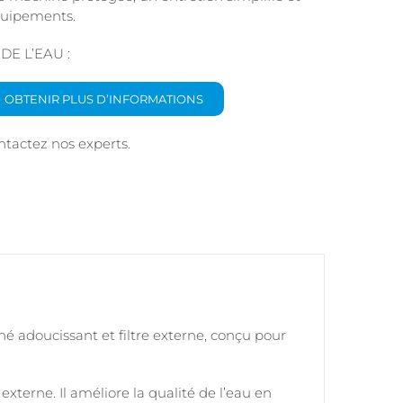
quipements.
DE L’EAU :
OBTENIR PLUS D’INFORMATIONS
ontactez nos experts.
é adoucissant et filtre externe, conçu pour
externe. Il améliore la qualité de l’eau en