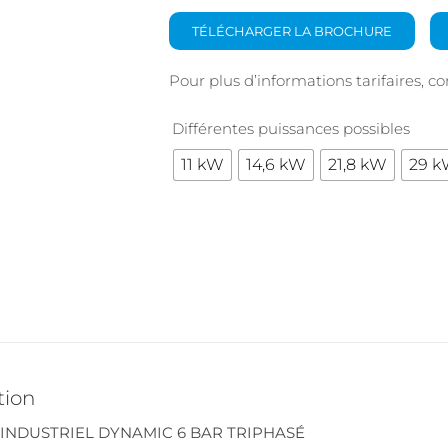
TÉLÉCHARGER LA BROCHURE
Pour plus d’informations tarifaires, c
Différentes puissances possibles
11 kW
14,6 kW
21,8 kW
29 
tion
INDUSTRIEL DYNAMIC 6 BAR TRIPHASÉ