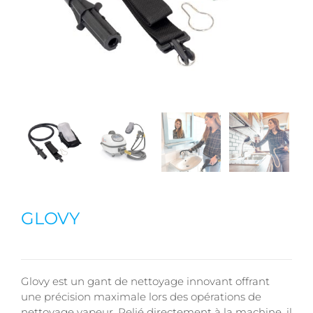
GLOVY
Glovy est un gant de nettoyage innovant offrant
une précision maximale lors des opérations de
nettoyage vapeur. Relié directement à la machine, il