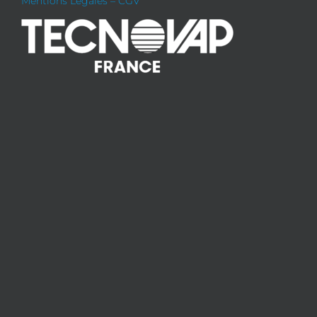
Mentions Légales – CGV