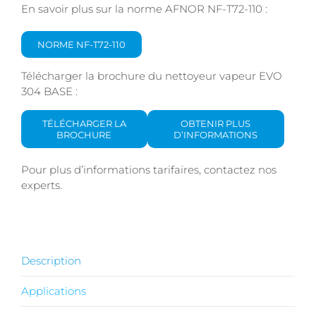
En savoir plus sur la norme AFNOR NF-T72-110 :
NORME NF-T72-110
Télécharger la brochure du nettoyeur vapeur EVO
304 BASE :
TÉLÉCHARGER LA
OBTENIR PLUS
BROCHURE
D’INFORMATIONS
Pour plus d’informations tarifaires, contactez nos
experts.
Description
Applications